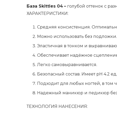
База Skittles 04
–
голубой оттенок с ра
ХАРАКТЕРИСТИКИ:
Средняя консистенция. Оптимальна
Можно использовать без подложки.
Эластичная в тонком и выравниваю
Обеспечивает надёжное сцепление 
Легко самовыравнивается.
Безопасный состав. Имеет рН 4.2 ед
Подходит для любых ногтей, в том ч
Надежный маникюр и педикюр без с
ТЕХНОЛОГИЯ НАНЕСЕНИЯ: