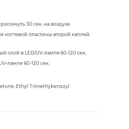
сохнуть 30 сек. на воздухе.
е ногтевой пластины второй каплей.
ый слой в LED/UV-лампе 60-120 сек.
UV-лампе 60-120 сек.
etone, Ethyl Trimethybenzoyl