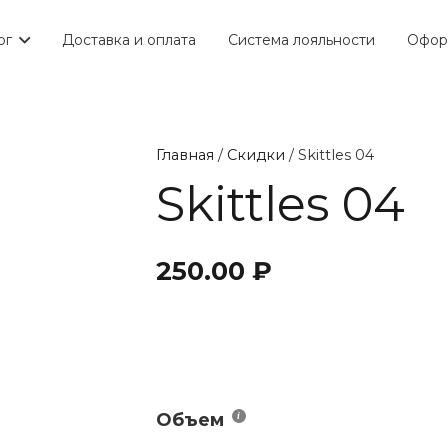
ог
Доставка и оплата
Система лояльности
Офор
Главная
/
Скидки
/ Skittles 04
Skittles 04
250.00
₽
Объем