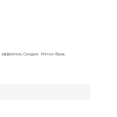
с эффектом
,
Скидки
Метки:
база
,