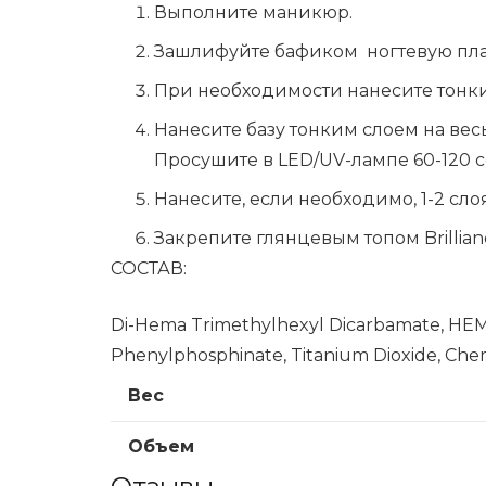
Выполните маникюр.
Зашлифуйте бафиком ногтевую пла
При необходимости нанесите тонким
Нанесите базу тонким слоем на ве
Просушите в LED/UV-лампе 60-120 с
Нанесите, если необходимо, 1-2 сл
Закрепите глянцевым топом Brillian
СОСТАВ:
Di-Hema Trimethylhexyl Dicarbamate, HEMA
Phenylphosphinate, Titanium Dioxide, Chem
Вес
Объем