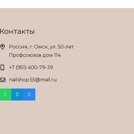
выбрать
на
странице
Контакты
товара.
Россия, г. Омск, ул. 50-лет
Профсоюзов дом 114
+7 (951) 400-79-39
nailshop.55@mail.ru