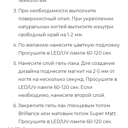
технологии.
При необходимости выполните
поверхностный опил. При укреплении
натуральных ногтей выпилите изнутри
свободный край на 1-2 мм.
По желанию нанесите цветную подложку.
Просушите в LED/UV-лампе 60-120 сек.
Нанесите слой гель-лака. Для создания
дизайна поднесите магнит на 2-5 мм от
ногтя на несколько секунд. Просушите в
LED/UV-лампе 60-120 сек. Если
необходимо, нанесите второй слой.
Закрепите гель-лак глянцевым топом
Brilliance или матовым топом Super Matt.
Просушите в LED/UV-лампе 60-120 сек.