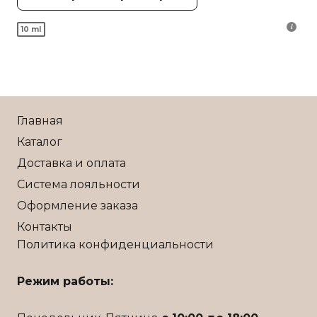
имеет
10 ml
несколько
вариаций.
Опции
можно
выбрать
Главная
на
Каталог
странице
Доставка и оплата
товара.
Система лояльности
Оформление заказа
Контакты
Политика конфиденциальности
Режим работы: