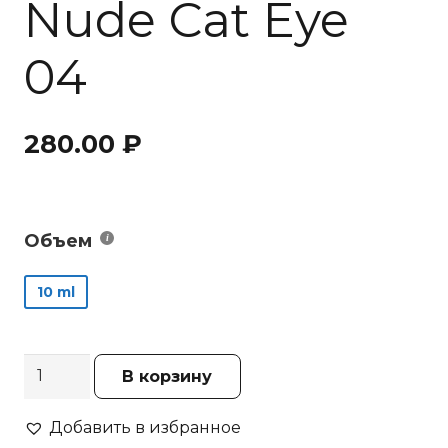
Nude Cat Eye
04
280.00
₽
Объем
10 ml
Количество
В корзину
товара
Гель-
Добавить в избранное