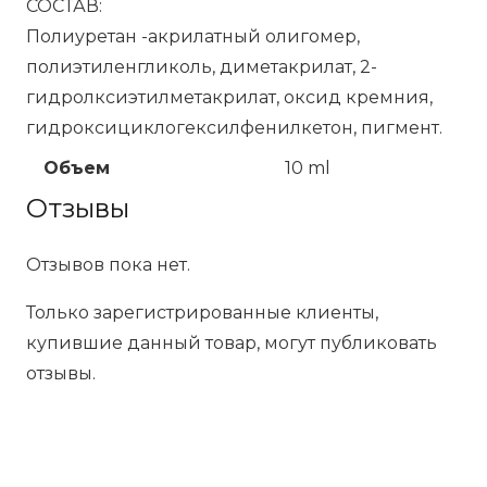
СОСТАВ:
Полиуретан -акрилатный олигомер,
полиэтиленгликоль, диметакрилат, 2-
гидролксиэтилметакрилат, оксид кремния,
гидроксициклогексилфенилкетон, пигмент.
Объем
10 ml
Отзывы
Отзывов пока нет.
Только зарегистрированные клиенты,
купившие данный товар, могут публиковать
отзывы.