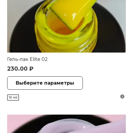
Гель-лак Elite 02
230.00
₽
Этот
Выберите параметры
товар
имеет
10 ml
несколько
вариаций.
Опции
можно