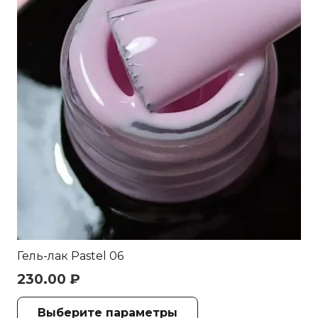
выбрать
на
странице
товара.
Гель-лак Pastel 06
230.00
₽
Этот
Выберите параметры
товар