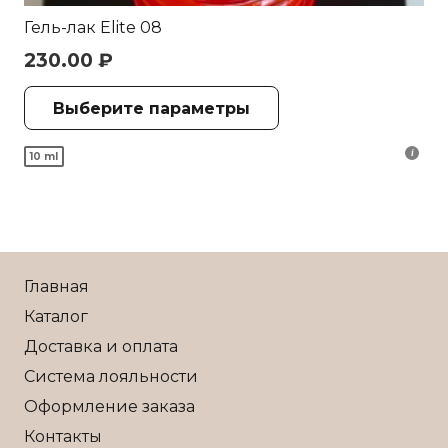
Гель-лак Elite 08
230.00
₽
Этот
Выберите параметры
товар
имеет
10 ml
несколько
вариаций.
Опции
можно
выбрать
Главная
на
Каталог
странице
Доставка и оплата
товара.
Система лояльности
Оформление заказа
Контакты