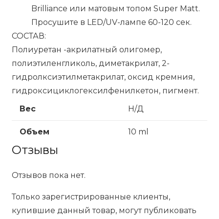
Brilliance или матовым топом Super Matt.
Просушите в LED/UV-лампе 60-120 сек.
СОСТАВ:
Полиуретан -акрилатный олигомер,
полиэтиленгликоль, диметакрилат, 2-
гидролксиэтилметакрилат, оксид кремния,
гидроксициклогексилфенилкетон, пигмент.
Вес
Н/Д
Объем
10 ml
Отзывы
Отзывов пока нет.
Только зарегистрированные клиенты,
купившие данный товар, могут публиковать