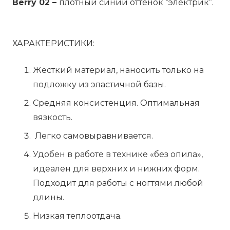
Berry 02 –
плотный синий оттенок “электрик”.
ХАРАКТЕРИСТИКИ:
Жёсткий материал, наносить только на
подложку из эластичной базы.
Средняя консистенция. Оптимальная
вязкость.
Легко самовыравнивается.
Удобен в работе в технике «без опила»,
идеален для верхних и нижних форм.
Подходит для работы с ногтями любой
длины.
Низкая теплоотдача.