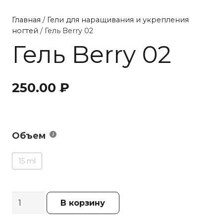
Главная
/
Гели для наращивания и укрепления
ногтей
/ Гель Berry 02
Гель Berry 02
250.00
₽
Объем
15 ml
Количество
В корзину
товара