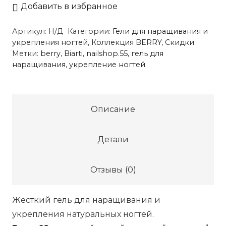
Гель
Добавить в избранное
Berry
Артикул:
Н/Д
Категории:
Гели для наращивания и
02
укрепления ногтей
,
Коллекция BERRY
,
Скидки
Метки:
berry
,
Biarti
,
nailshop.55
,
гель для
наращивания
,
укрепление ногтей
Описание
Детали
Отзывы (0)
Жесткий гель для наращивания и
укрепления натуральных ногтей.