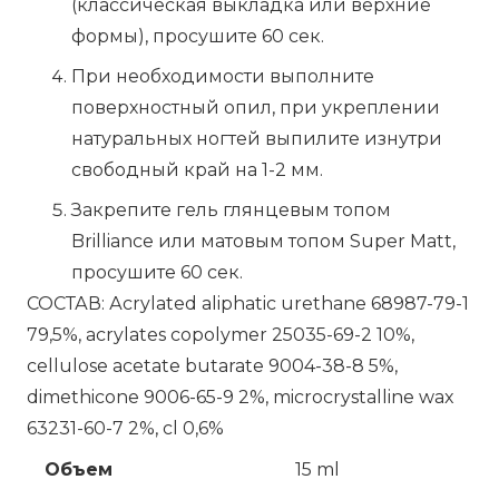
(классическая выкладка или верхние
формы), просушите 60 сек.
При необходимости выполните
поверхностный опил, при укреплении
натуральных ногтей выпилите изнутри
свободный край на 1-2 мм.
Закрепите гель глянцевым топом
Brilliance или матовым топом Super Matt,
просушите 60 сек.
СОСТАВ: Аcrylated aliphatic urethane 68987-79-1
79,5%, acrylates copolymer 25035-69-2 10%,
cellulose acetate butarate 9004-38-8 5%,
dimethicone 9006-65-9 2%, microcrystalline wax
63231-60-7 2%, cl 0,6%
Объем
15 ml