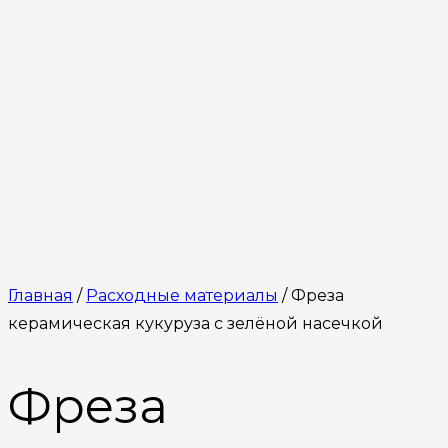
Главная
/
Расходные материалы
/ Фреза
керамическая кукуруза с зелёной насечкой
Фреза