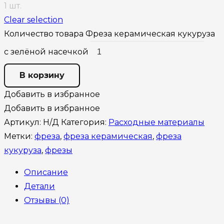
1 шт.
Clear selection
Количество товара Фреза керамическая кукуруза
с зелёной насечкой
В корзину
Добавить в избранное
Добавить в избранное
Артикул:
Н/Д
Категория:
Расходные материалы
Метки:
фреза
,
фреза керамическая
,
фреза
кукуруза
,
фрезы
Описание
Детали
Отзывы (0)