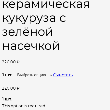
керамическая
кукуруза с
зелёной
насечкой
220.00
₽
1 шт.
Очистить
220.00
₽
1 шт.
This option is required