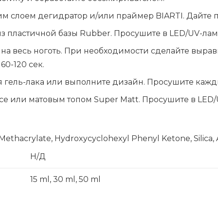
 слоем дегидратор и/или праймер BIARTI. Дайте про
 пластичной базы Rubber. Просушите в LED/UV-ламп
g на весь ноготь. При необходимости сделайте выра
60-120 сек.
оя гель-лака или выполните дизайн. Просушите кажд
ce или матовым топом Super Matt. Просушите в LED/
ethacrylate, Hydroxycyclohexyl Phenyl Ketone, Silica,
Н/Д
15 ml, 30 ml, 50 ml