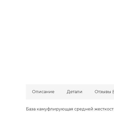
Описание
Детали
Отзывы (
База камуфлирующая средней жесткост