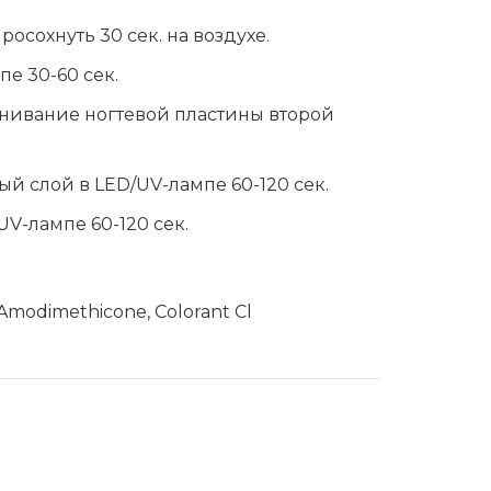
сохнуть 30 сек. на воздухе.
е 30-60 сек.
внивание ногтевой пластины второй
ый слой в LED/UV-лампе 60-120 сек.
UV-лампе 60-120 сек.
 Amodimethicone, Colorant Cl