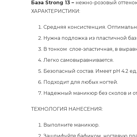
База Strong 13
–
нежно-розовый оттенок
ХАРАКТЕРИСТИКИ:
Средняя консистенция. Оптимальна
Нужна подложка из пластичной баз
В тонком слое-эластичная, в выра
Легко самовыравнивается.
Безопасный состав. Имеет рН 4.2 ед
Подходит для любых ногтей.
Надежный маникюр без сколов и от
ТЕХНОЛОГИЯ НАНЕСЕНИЯ:
Выполните маникюр.
Зашлифуйте бафиком ногтевую пла