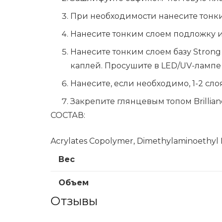
При необходимости нанесите тонким
Нанесите тонким слоем подложку из
Нанесите тонким слоем базу Stron
каплей. Просушите в LED/UV-лампе 
Нанесите, если необходимо, 1-2 сл
Закрепите глянцевым топом Brillian
СОСТАВ:
Acrylates Copolymer, Dimethylaminoethyl M
Вес
Объем
Отзывы