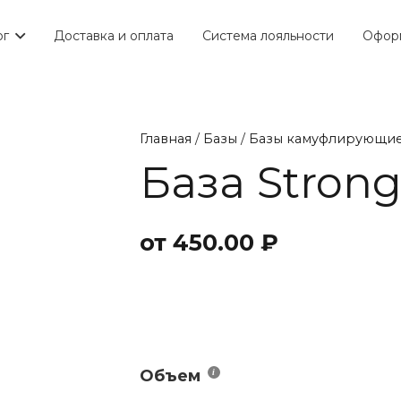
ог
Доставка и оплата
Система лояльности
Оформ
Главная
/
Базы
/
Базы камуфлирующи
База Strong
от
450.00
₽
Объем